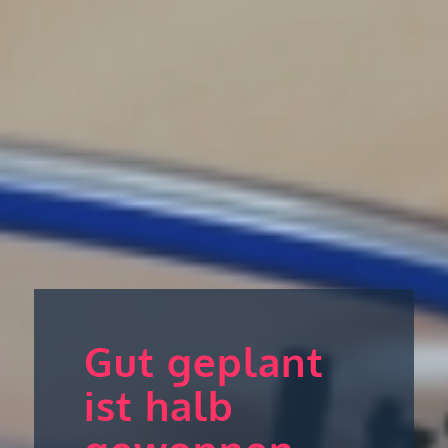
Gut geplant
ist halb