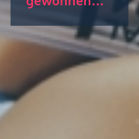
gewonnen…